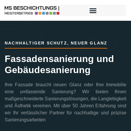
NACHHALTIGER SCHUTZ, NEUER GLANZ
Fassadensanierung und
Gebäudesanierung
Ihre Fassade braucht neuen Glanz oder Ihre Immobilie
eine umfassende Sanierung? Wir bieten Ihnen
maßgeschneiderte Sanierungslösungen, die Langlebigkeit
und Ästhetik vereinen. Mit über 50 Jahren Erfahrung sind
wir Ihr verlässlicher Partner für nachhaltige und präzise
Sanierungsarbeiten