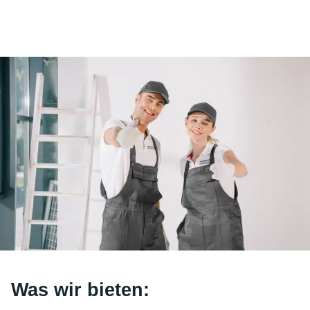
Gehalt
ab €900
Was wir bieten: